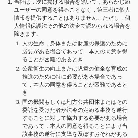
当社は，次に掲げる場合を除いて，あらかじめ
ユーザーの同意を得ることなく，第三者に個人
情報を提供することはありません。ただし，個
人情報保護法その他の法令で認められる場合を
除きます。
人の生命，身体または財産の保護のために
必要がある場合であって，本人の同意を得
ることが困難であるとき
公衆衛生の向上または児童の健全な育成の
推進のために特に必要がある場合であっ
て，本人の同意を得ることが困難であると
き
国の機関もしくは地方公共団体またはその
委託を受けた者が法令の定める事務を遂行
することに対して協力する必要がある場合
であって，本人の同意を得ることにより当
該事務の遂行に支障を及ぼすおそれがある