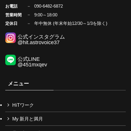
090-6482-6872
お電話
9:00～18:00
営業時間
年中無休 (年末年始12/30～1/3を除く)
定休日
公式インスタグラム
@hit.astrovoice37
公式LINE
@451mxqev
メニュー
HiTワーク
My 新月と満月