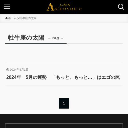
ホーム
牡牛座の太陽
牡牛座の太陽
– tag –
2024年5月1日
2024年 5月の運勢 「もっと、もっと…」はエゴの罠
1