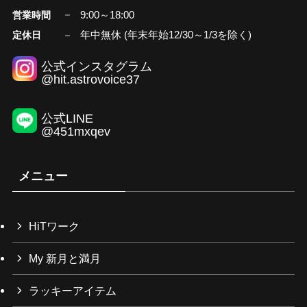
9:00～18:00
営業時間
年中無休 (年末年始12/30～1/3を除く)
定休日
公式インスタグラム
@hit.astrovoice37
公式LINE
@451mxqev
メニュー
HiTワーク
My 新月と満月
ラッキーアイテム