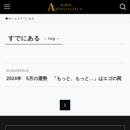
ホーム
すでにある
すでにある
– tag –
2024年5月1日
2024年 5月の運勢 「もっと、もっと…」はエゴの罠
1