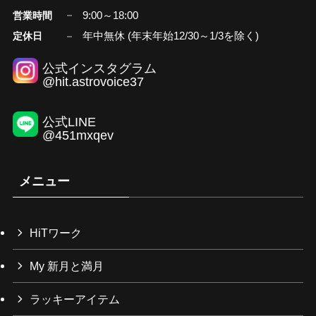
9:00～18:00
営業時間
年中無休 (年末年始12/30～1/3を除く)
定休日
公式インスタグラム
@hit.astrovoice37
公式LINE
@451mxqev
メニュー
HiTワーク
My 新月と満月
ラッキーアイテム